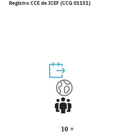
Registro CCE de ICEF (CCG 01151)
10 +